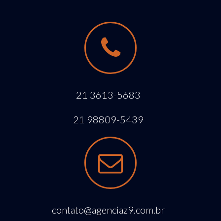
21 3613-5683
21 98809-5439
contato@agenciaz9.com.br