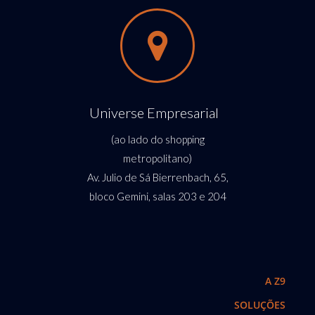
Universe Empresarial
(ao lado do shopping
metropolitano)
Av. Julio de Sá Bierrenbach, 65,
bloco Gemini, salas 203 e 204
A Z9
SOLUÇÕES