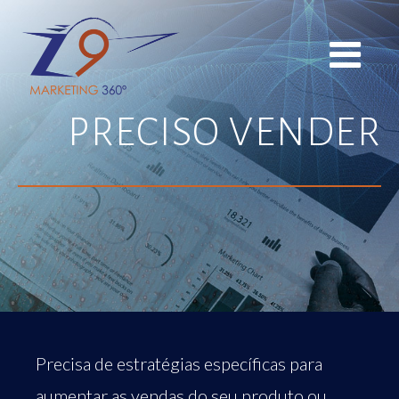
PRECISO VENDER
Precisa de estratégias específicas para
aumentar as vendas do seu produto ou