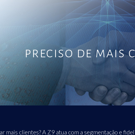
preciso de mais 
ar mais clientes? A Z9 atua com a segmentação e fidel