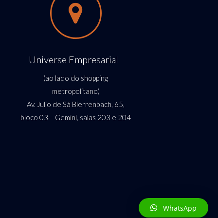
Universe Empresarial
(ao lado do shopping
metropolitano)
Av. Julio de Sá Bierrenbach, 65,
bloco 03 – Gemini,
salas 203 e 204
WhatsApp