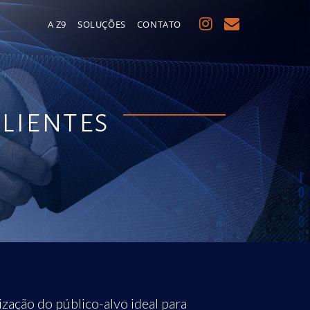
A Z9
SOLUÇÕES
CONTATO
clientes
ização do público-alvo ideal para