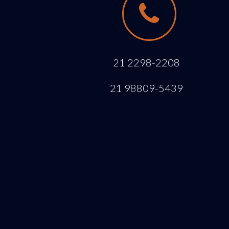
21 2298-2208
21 98809-5439