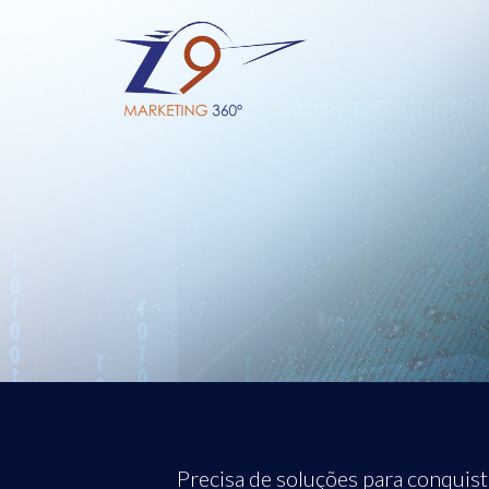
Precisa de soluções para conquist